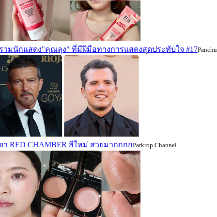
รวมนักแสดง"คุณลุง" ที่มีฝีมือทางการแสดงสุดประทับใจ #17
Panchu
ยยา RED CHAMBER สีใหม่ สวยมากกกก
Parkrop Channel