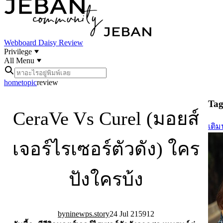
Webboard
Daisy Review
Privilege
All Menu
home
topic
review
Tag 
CeraVe Vs Curel (มอยส์
เติม
เจอร์ไรเซอร์ตัวดัง) ใคร
ปังใครบ้ง
ninewps.story
24 Jul 21
59
12