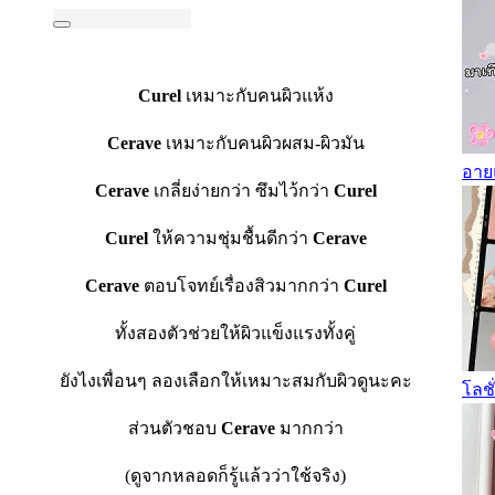
Curel
เหมาะกับคนผิวแห้ง
Cerave
เหมาะกับคนผิวผสม-ผิวมัน
อาย
Cerave
เกลี่ยง่ายกว่า ซึมไว้กว่า
Curel
Curel
ให้ความชุ่มชื้นดีกว่า
Cerave
Cerave
ตอบโจทย์เรื่องสิวมากกว่า
Curel
ทั้งสองตัวช่วยให้ผิวแข็งแรงทั้งคู่
ยังไงเพื่อนๆ ลองเลือกให้เหมาะสมกับผิวดูนะคะ
โลชั
ส่วนตัวชอบ
Cerave
มากกว่า
(ดูจากหลอดก็รู้แล้วว่าใช้จริง)