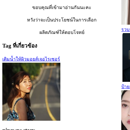
ขอบคุณที่เข้ามาอ่านกันนะคะ
หวังว่าจะเป็นประโยชน์ในการเลือก
รวบ
ผลิตภัณฑ์ให้ตอบโจทย์
Tag ที่เกี่ยวข้อง
เติมน้ำให้ผิว
มอยส์เจอไรเซอร์
ป้า