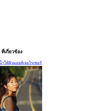
ที่เกี่ยวข้อง
น้ำให้ผิว
มอยส์เจอไรเซอร์