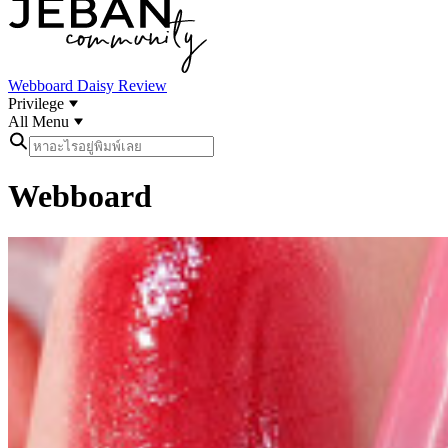
Webboard
Daisy Review
Privilege
All Menu
Webboard