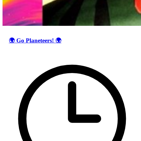
🌍 Go Planeteers! 🌍