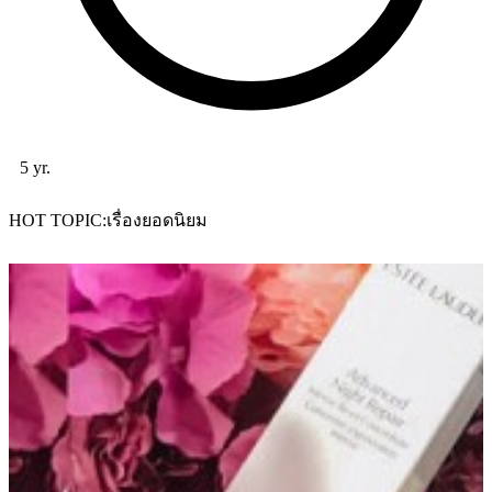
5 yr.
HOT TOPIC
เรื่องยอดนิยม