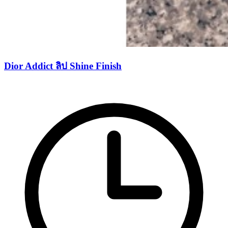
Dior Addict ลิป Shine Finish