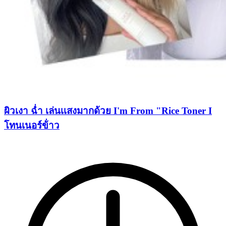
ผิวเงา ฉ่ำ เล่นเเสงมากด้วย I'm From "Rice Toner I
โทนเนอร์ข้่าว