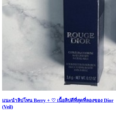
เเนะนำลิปโทน Berry + ♡ เนื้อลิปดีที่สุดที่ลองของ Dior
(Veil)