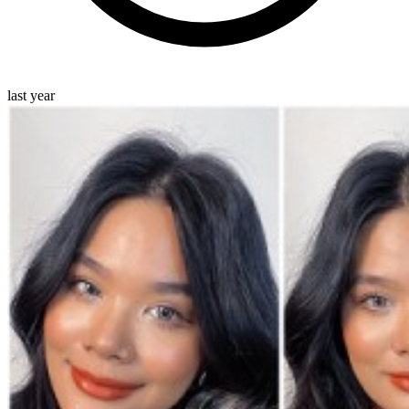
last year