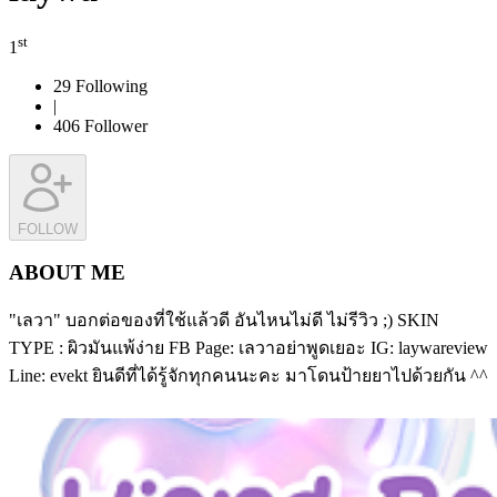
st
1
29
Following
|
406
Follower
FOLLOW
ABOUT ME
"เลวา" บอกต่อของที่ใช้แล้วดี อันไหนไม่ดี ไม่รีวิว ;) SKIN
TYPE : ผิวมันแพ้ง่าย FB Page: เลวาอย่าพูดเยอะ IG: laywareview
Line: evekt ยินดีที่ได้รู้จักทุกคนนะคะ มาโดนป้ายยาไปด้วยกัน ^^