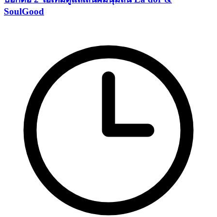
SoulGood