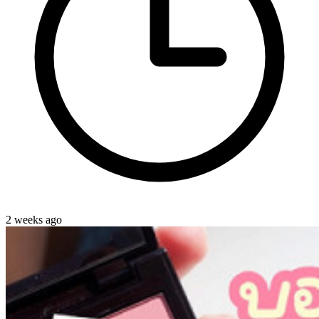
2 weeks ago