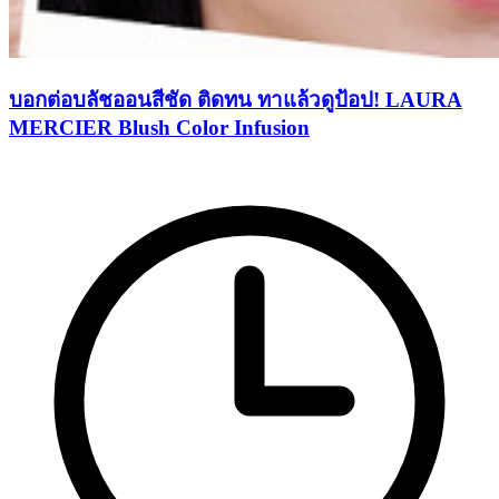
บอกต่อบลัชออนสีชัด ติดทน ทาแล้วดูป้อป! LAURA
MERCIER Blush Color Infusion