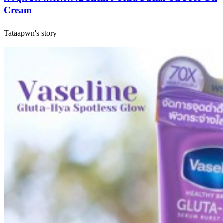
Cream
Tataapwn's story