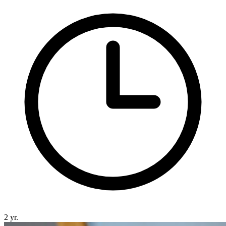
2 yr.