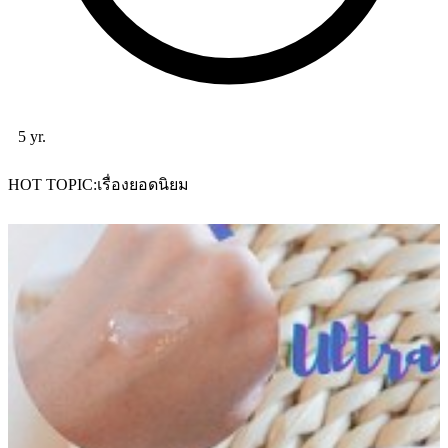
5 yr.
HOT TOPIC
เรื่องยอดนิยม