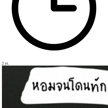
2 yr.