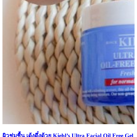
ผิวชุ่มชื้น เด้งดึ๋งด้วย Kiehl’s Ultra Facial Oil Free Gel