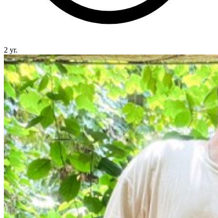
2 yr.