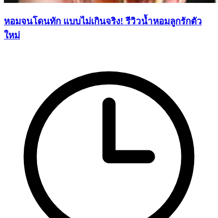
หอมจนโดนทัก แบบไม่เกินจริง! รีวิวน้ำหอมลูกรักตัว
ใหม่