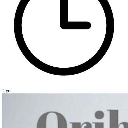
2 yr.