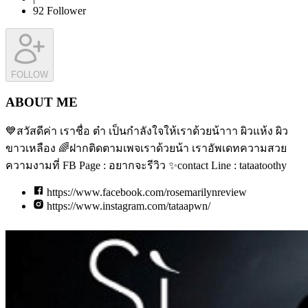
92
Follower
FOLLOW
ABOUT ME
💙สวัสดีค่า เราชื่อ ต๋า เป็นกำลังใจให้เราด้วยน้าาา ผิวแห้ง ผิว
ขาวเหลือง 🌈ฝากติดตามเพจเราด้วยน้า เราอัพเดทความสวย
ความงามที่ FB Page : อยากจะรีวิว ✨contact Line : tataatoothy
https://www.facebook.com/rosemarilynreview
https://www.instagram.com/tataapwn/