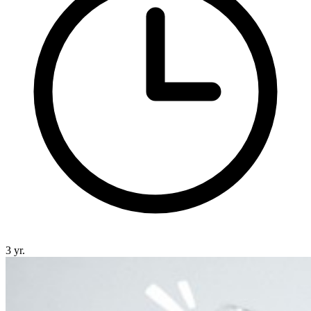
3 yr.