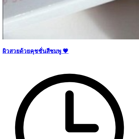
ผิวสวยด้วยคุชชั่นสีชมพู 💗