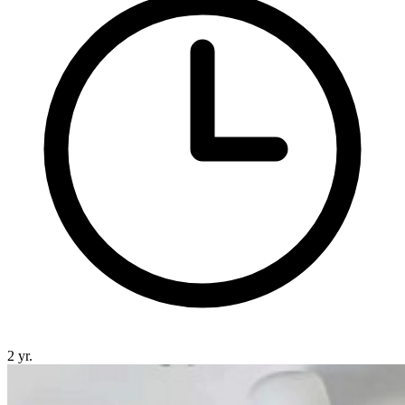
2 yr.