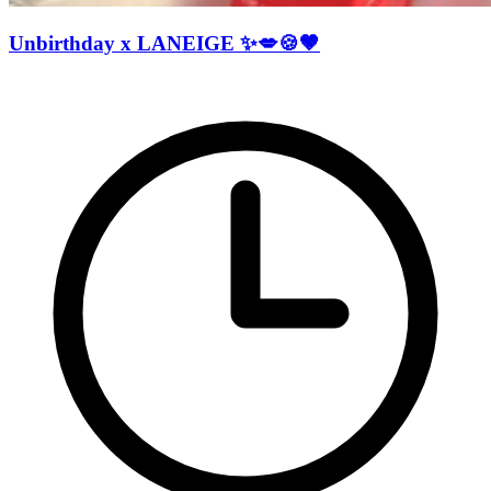
Unbirthday x LANEIGE ✨💋🍪🤎