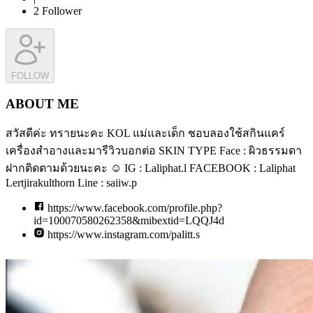
2
Follower
FOLLOW
ABOUT ME
สวัสดีค่ะ ทรายนะคะ KOL แม่และเด็ก ชอบลองใช้สกินแคร์
เครื่องสำอางและมารีวิวบอกต่อ SKIN TYPE Face : ผิวธรรมดา
ฝากติดตามด้วยนะคะ ☺️ IG : Laliphat.l FACEBOOK : Laliphat
Lertjirakulthorn Line : saiiw.p
https://www.facebook.com/profile.php?
id=100070580262358&mibextid=LQQJ4d
https://www.instagram.com/palitt.s