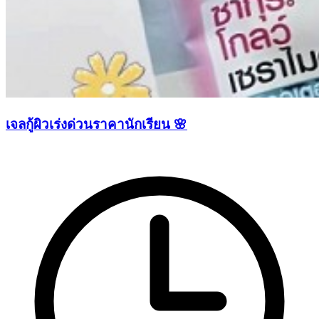
เจลกู้ผิวเร่งด่วนราคานักเรียน 🌸