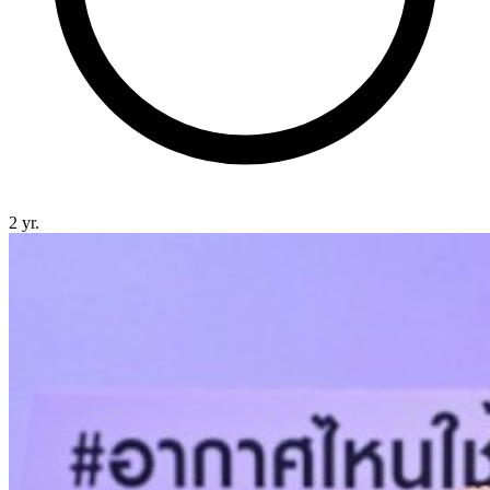
2 yr.