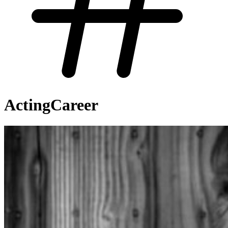
ActingCareer