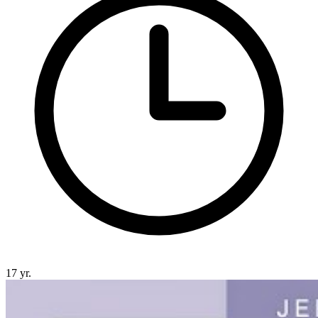
17 yr.