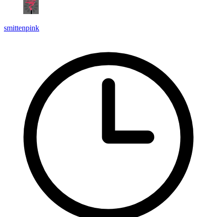
smittenpink