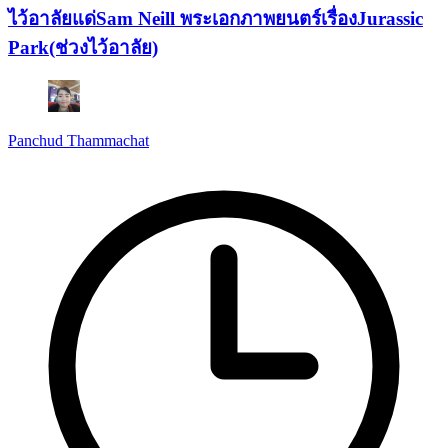
ไว้อาลัยแด่Sam Neill พระเอกภาพยนตร์เรื่องJurassic
Park(ช่วงไว้อาลัย)
Panchud Thammachat