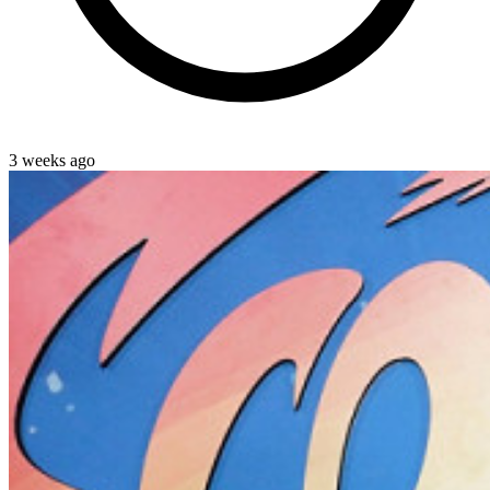
3 weeks ago