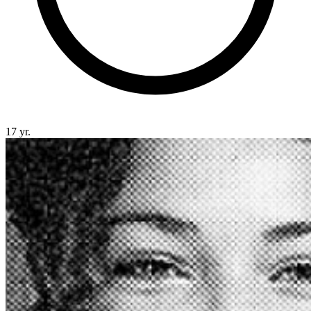
17 yr.