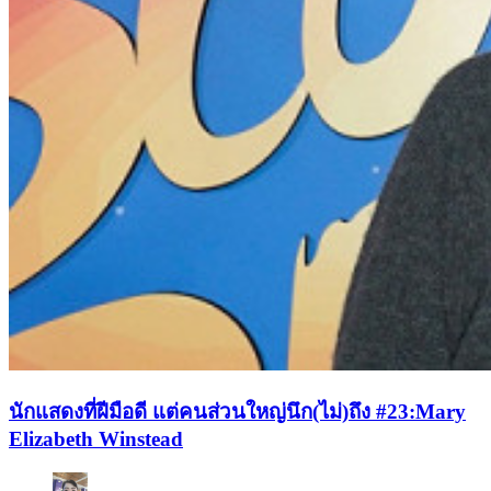
นักแสดงที่ฝีมือดี แต่คนส่วนใหญ่นึก(ไม่)ถึง #23:Mary
Elizabeth Winstead