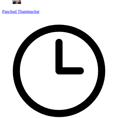
Panchud Thammachat