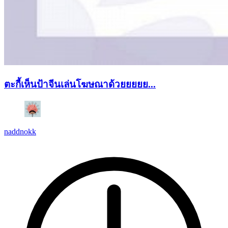
ตะกี้เห็นป้าจีนเล่นโฆษณาด้วยยยยย...
naddnokk