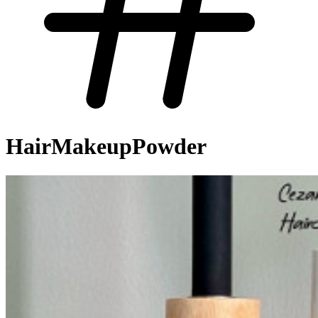
HairMakeupPowder