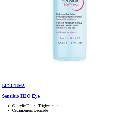
BIODERMA
Sensibio H2O Eye
Caprylic/Capric Triglyceride
Cetrimonium Bromide