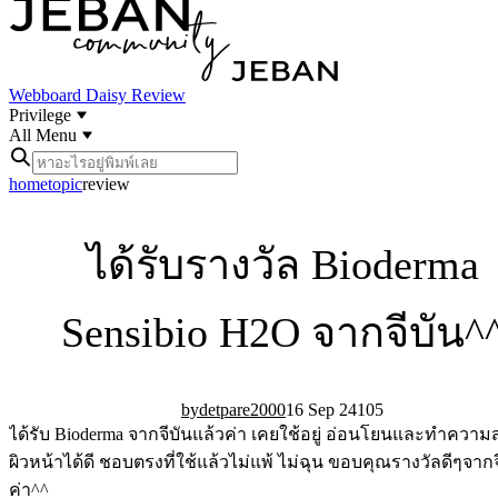
Webboard
Daisy Review
Privilege
All Menu
home
topic
review
ได้รับรางวัล Bioderma
Sensibio H2O จากจีบัน^
detpare2000
16 Sep 24
10
5
ได้รับ Bioderma จากจีบันแล้วค่า เคยใช้อยู่ อ่อนโยนและทำควา
ผิวหน้าได้ดี ชอบตรงที่ใช้แล้วไม่แพ้ ไม่ฉุน ขอบคุณรางวัลดีๆจากจ
ค่า^^