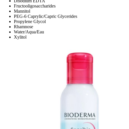
Disodium EDTA
Fructooligosaccharides
Mannitol
PEG-6 Caprylic/Capric Glycerides
Propylene Glycol
Rhamnose
Water/Aqua/Eau
Xylitol