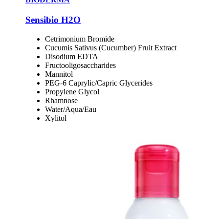
Sensibio H2O
Cetrimonium Bromide
Cucumis Sativus (Cucumber) Fruit Extract
Disodium EDTA
Fructooligosaccharides
Mannitol
PEG-6 Caprylic/Capric Glycerides
Propylene Glycol
Rhamnose
Water/Aqua/Eau
Xylitol