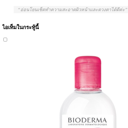
อ่อนโยนเช็ดทำความสะอาดผิวหน้าและดวงตาได้ดีค่ะ
ไอเท็มในกระทู้นี้