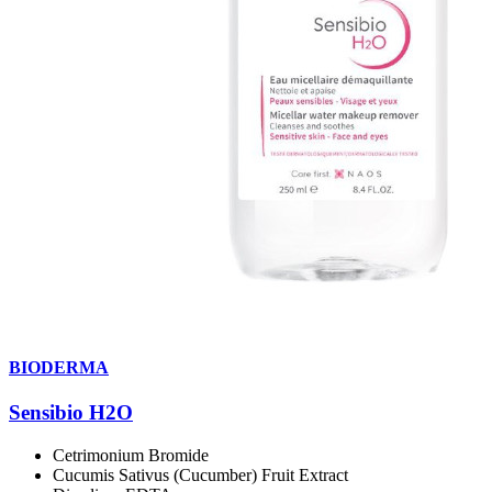
BIODERMA
Sensibio H2O
Cetrimonium Bromide
Cucumis Sativus (Cucumber) Fruit Extract