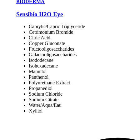
BIODERMA
Sensibio H2O Eye
Caprylic/Capric Triglyceride
Cetrimonium Bromide
Citric Acid
Copper Gluconate
Fructooligosaccharides
Galactooligosaccharides
Isododecane
Isohexadecane
Mannitol
Panthenol
Polyurethane Extract
Propanediol
Sodium Chloride
Sodium Citrate
Water/Aqua/Eau
Xylitol