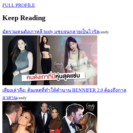
FULL PROFILE
Keep Reading
มัดรวมคนดังเกาหลี body แซบจนกลายเป็นไวรัล
candy
เสียงเล่าลือ: ต้นเหตุที่ทำให้ตำนาน BENNIFER 2.0 ต้องถึงกาล
อวสาน
candy