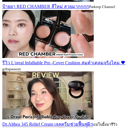
ป้ายยา RED CHAMBER สีใหม่ สวยมากกกก
Parkrop Channel
รีวิว L'oreal Infalliable Pro -Cover Cushion สมคำเคลมจริงไหม 🖤
giftspassorn
Dr.Althea 345 Relief Cream เจลครีมช่วยฟื้นฟูผิว
แม่โบอิ้งมารีวิว