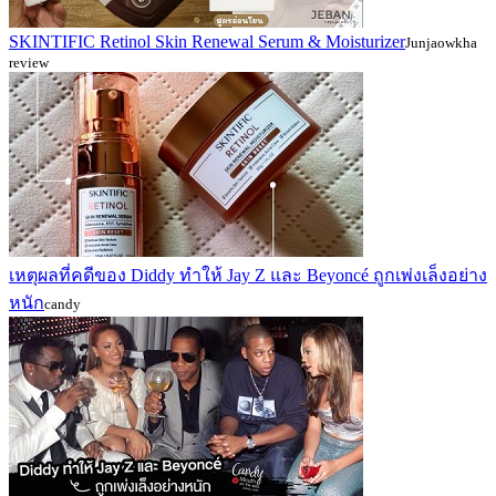
SKINTIFIC Retinol Skin Renewal Serum & Moisturizer
Junjaowkha
review
เหตุผลที่คดีของ Diddy ทำให้ Jay Z และ Beyoncé ถูกเพ่งเล็งอย่าง
หนัก
candy