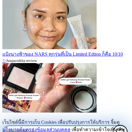
แป้งนางฟ้าของ NARS ทุกรุ่นที่เป็น Limited Edtion ก็คือ 10/10
✨
Junjaowkha review
เว็บไซต์นี้มีการเก็บ Cookies เพื่อปรับปรุงการให้บริการ จิ้มดู
นโยบายคุ้มครองข้อมูลส่วนบุคคล
เพื่อทำความเข้าใจเพิ่มเติม