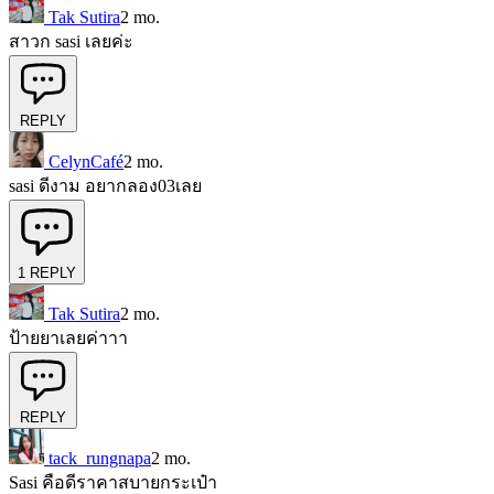
Tak Sutira
2 mo.
สาวก sasi เลยค่ะ
REPLY
CelynCafé
2 mo.
sasi ดีงาม อยากลอง03เลย
1
REPLY
Tak Sutira
2 mo.
ป้ายยาเลยค่าาา
REPLY
tack_rungnapa
2 mo.
Sasi คือดีราคาสบายกระเป๋า