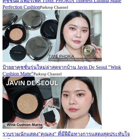
คุชชั่นผิวเฟอร์เฟค TIME PHORIA Timeless Lumina Matte
Perfection Cushion
Parkrop Channel
ป้ายยาคุชชั่นรุ่นใหม่ล่าสุดจากบ้าน Javin De Seoul "Wink
Cushion Matte"
Parkrop Channel
รวบรวมนักแสดง"คุณลุง" ที่มีฝีมือทางการแสดงสุดประทับใจ