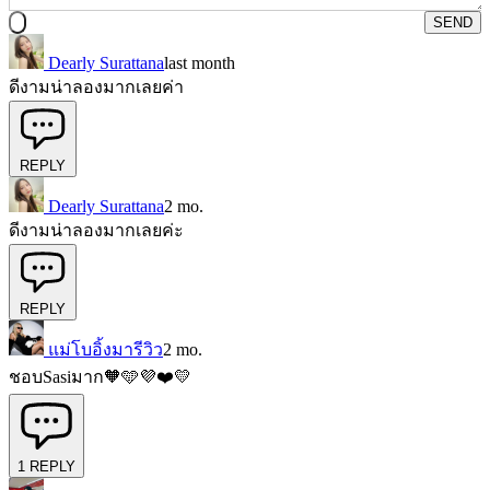
SEND
Dearly Surattana
last month
ดีงามน่าลองมากเลยค่า
REPLY
Dearly Surattana
2 mo.
ดีงามน่าลองมากเลยค่ะ
REPLY
แม่โบอิ้งมารีวิว
2 mo.
ชอบSasiมาก🧡🩵💜❤️💛
1
REPLY