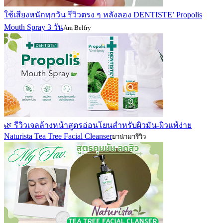
ใช้เสียงหนักทุกวัน รีวิวตรง ๆ หลังลอง DENTISTE’ Propolis
Mouth Spray 3 วัน
Am Belfry
🌿 รีวิวเจลล้างหน้าสูตรอ่อนโยนสำหรับผิวมัน-ผิวแพ้ง่าย
Naturista Tea Tree Facial Cleanser
ยาน่ามารีวิว