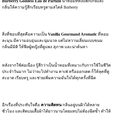
Burberry Goddess Eau de Parfum
น้ำหอมที่ทั้งแพ็กเกจและ
กลิ่นให้ความรู้สึกเรียบหรูตามสไตล์ Burberry
สิ่งที่ชอบที่สุดคือความเป็น
Vanilla Gourmand Aromatic
ที่หอม
ละมุน มีความอบอุ่นและนุ่มนวล แต่ไม่หวานเลี่ยนแบบขนม
กลิ่นมีมิติ ให้ฟีลผู้หญิงที่ดูแพง สุภาพ และน่าค้นหา
หลังจากใช้ต่อเนื่อง รู้สึกว่าเป็นน้ำหอมที่เหมาะกับการใช้ในชีวิต
ประจำวันมาก ไม่ว่าจะไปทำงาน คาเฟ่ หรือออกเดต ก็ให้ลุคที่ดู
สะอาด เรียบหรู และช่วยเพิ่มความมั่นใจได้ทุกครั้งที่ฉีด
อีกเรื่องที่ประทับใจคือ
ความติดทน
กลิ่นอยู่บนผิวได้หลาย
ชั่วโมง และติดบนเสื้อผ้าได้ยาวนานโดยแทบไม่ต้องฉีดซ้ำ ทำให้