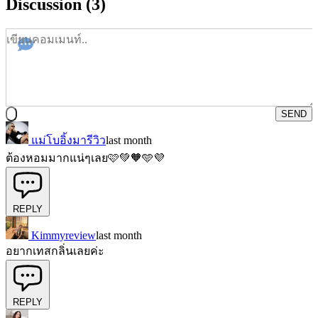
Discussion (3)
SEND
แม่โบอิ้งมารีวิว
last month
ต้องหอมมากแน่ๆเลย🩷💚🧡🩵💜
REPLY
Kimmyreview
last month
อยากเทสกลิ่นเลยค่ะ
REPLY