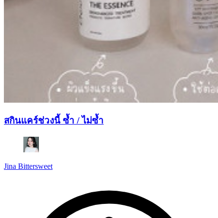
สกินแคร์ช่วงนี้ ซ้ำ / ไม่ซ้ำ
Jina Bittersweet