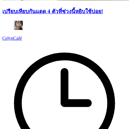
เปรียบเทียบกันแดด 4 ตัวที่ช่วงนี้หยิบใช้บ่อย!
CelynCafé