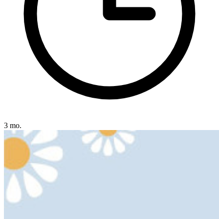
3 mo.