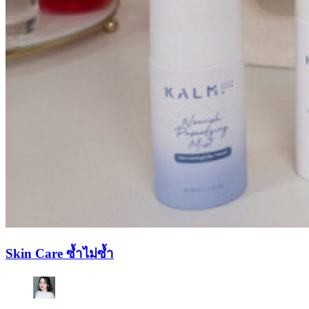
Skin Care ซ้ำไม่ซ้ำ