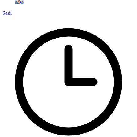
Sasii