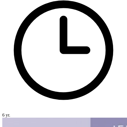
6 yr.