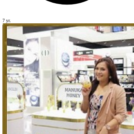
7 yr.