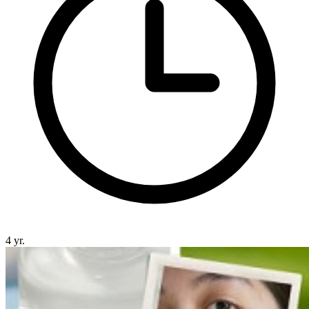
4 yr.