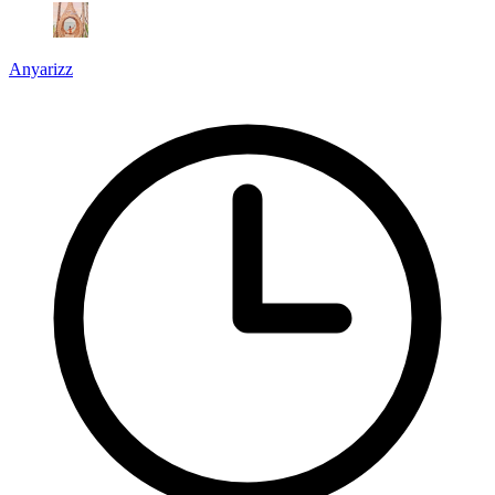
Anyarizz