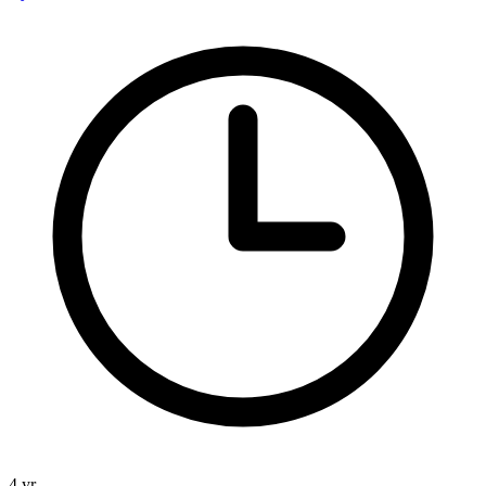
4 yr.