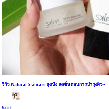
รีวิว Natural Skincare สุดปัง ลดขั้นตอนการบำรุงผิว~
laywa