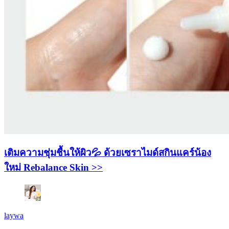
เติมความชุ่มชื้นให้ผิว💦 ด้วยเซราไมด์สกินแคร์น้อง
ใหม่ Rebalance Skin >>
laywa