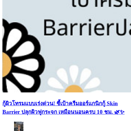
กู้ผิวโทรมแบบเร่งด่วน! ชี้เป้าครีมออร์แกนิกกู้ Skin
Barrier ปลุกผิวฟูกระจก เหมือนนอนครบ 10 ชม. 🌿✨