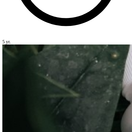
5 yr.