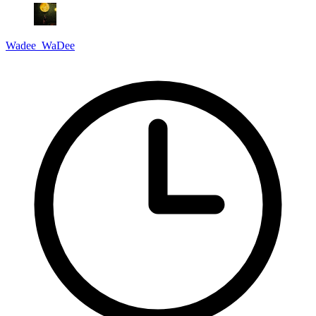
Wadee_WaDee