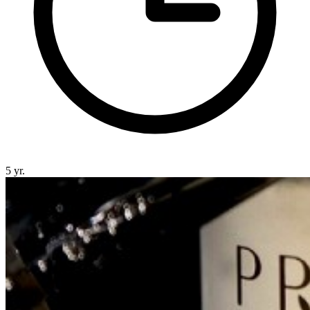
5 yr.