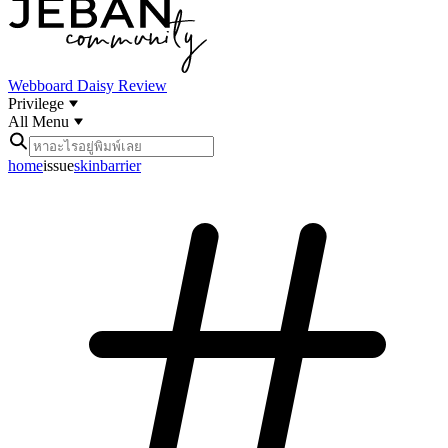
Webboard
Daisy Review
Privilege
All Menu
home
issue
skinbarrier