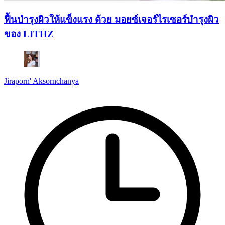
ฟื้นบำรุงผิวให้แข็งแรง ด้วย มอยซ์เจอร์ไรเซอร์บำรุงผิว
ของ LITHZ
Jiraporn' Aksornchanya