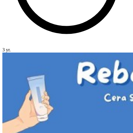
3 yr.