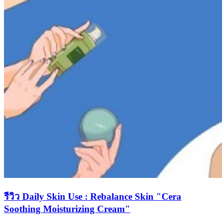
รีวิว Daily Skin Use : Rebalance Skin "Cera
Soothing Moisturizing Cream"