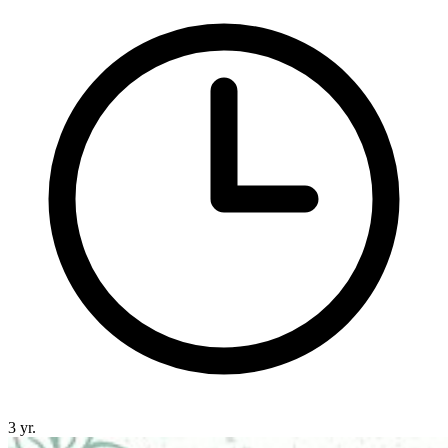
3 yr.