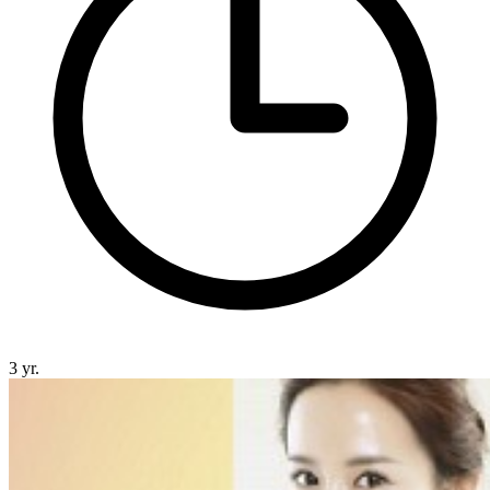
3 yr.