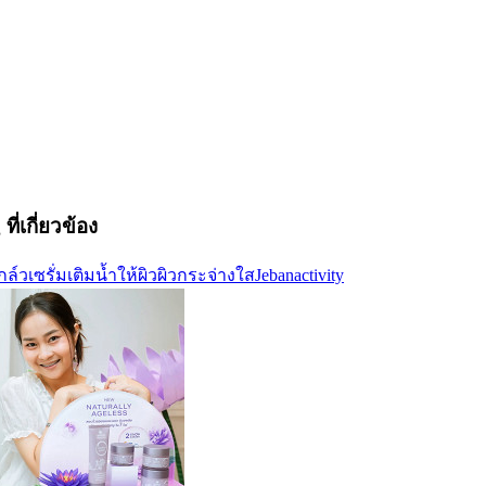
ที่เกี่ยวข้อง
กล์ว
เซรั่ม
เติมน้ำให้ผิว
ผิวกระจ่างใส
Jebanactivity