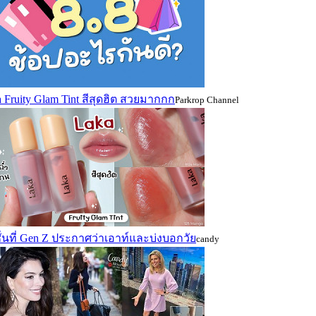
 Fruity Glam Tint สีสุดฮิต สวยมากกก
Parkrop Channel
่นที่ Gen Z ประกาศว่าเอาท์และบ่งบอกวัย
candy