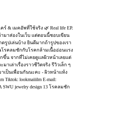
แคร์ & เมคอัพที่ใช้จริง 🌿 Real life EP.
อบเข้ามาส่องในเว็บ แต่ตอนนี้ชอบเขียน
าดรูปเล่นบ้าง ยินดีมากถ้ารูปของเรา
เป็นโรคลมชักกับโรคกล้ามเนื้ออ่อนแรง
ขึ้น จากที่ไม่เคยดูเเลผิวหน้าเลยแต่
ะมาเล่าเรื่องราวชีวิตจริง รีวิวเล็ก ๆ
าเป็นเพื่อนกันนะคะ - ผิวหน้าแห้ง
 Tiktok: lookmaiiilm E-mail:
A SWU jewelry design 13 โรคลมชัก