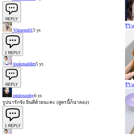
REPLY
รีวิ
Vinsens01
5 yr.
1
REPLY
lookmaiiilm
5 yr.
รีวิ
REPLY
pinlosophy
6 yr.
รูปน่ารักจัง ยินดีด้วยนะคะ (สูตรนี้ก็น่าลอง)
1
REPLY