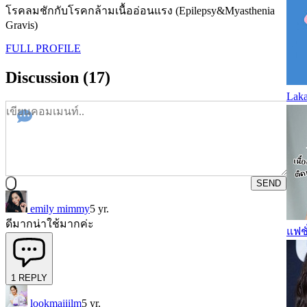
โรคลมชักกับโรคกล้ามเนื้ออ่อนแรง (Epilepsy&Myasthenia
Gravis)
FULL PROFILE
Discussion (17)
Laka
SEND
emily mimmy
5 yr.
ดีมากน่าใช้มากค่ะ
แฟชั
1
REPLY
lookmaiiilm
5 yr.