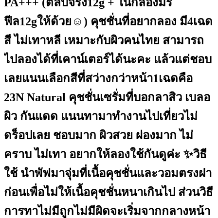
PA+++ (ตลับจริง12g + ในกล่องมีรี
ฟีล12gให้ด้วย☺️) คุชชั่นที่อยากลอง มี4เฉด
สี ไม่เทาหลี เหมาะกับผิวคนไทย สามารถ
ไปลองได้ที่เคาน์เตอร์ได้นะคะ แล้วแต่ชอบ
เลยแนนเลือกสีที่สว่างกว่าหน้า1เฉดคือ
23N Natural คุชชั่นเซรั่มที่บอกลาสิว เบลอ
ผิว กันแดด แนนทามาทำงานไปเที่ยวไม่
ดร็อปเลย ชอบมาก ผิวสวย ผ่องมาก ไม่
คราบ ไม่เทา อยากให้ลองใช้กันดูค่ะ ✨วิธี
ใช้ นำพัฟมาจุ่มที่เนื้อคุชชั่นและวอมตรงฝา
ก่อนเพื่อไม่ให้เนื้อคุชชั่นหนาเกินไป ส่วนวิธี
การทาไม่มีถูกไม่มีผิดจะเริ่มจากกลางหน้า