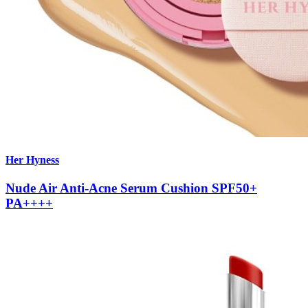
Her Hyness
Nude Air Anti-Acne Serum Cushion SPF50+
PA++++