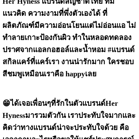
Her Hyness แบรนด์สัญชาติไทย ที่มี
แนวคิด ความงามที่พึ่งตัวเองได้ ที่
ผลิตภัณฑ์มีความอ่อนโยนแต่ไม่อ่อนแอ ไม่
ทำลายเกาะป้องกันผิว ทำในหลอดทดลอง
ปราศจากแอลกอฮอล์และน้ำหอม #แบรนด์
สกิลแคร์ที่แคร์เรา งานน่ารักมาก ใครชอบ
สีชมพูเหมือนเราคือ happyเลย
😁ได้เจอเพื่อนๆที่รักในตัวแบรนด์Her
Hynessมารวมตัวกัน เราประทับใจมากและ
คิดว่าทางแบรนด์น่าจะประทับใจด้วย คือ