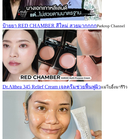
ป้ายยา RED CHAMBER สีใหม่ สวยมากกกก
Parkrop Channel
Dr.Althea 345 Relief Cream เจลครีมช่วยฟื้นฟูผิว
แม่โบอิ้งมารีวิว