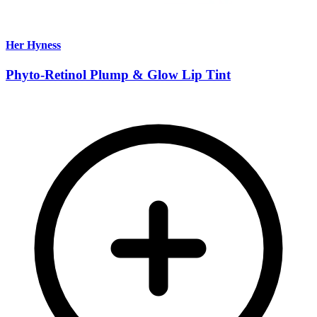
Her Hyness
Phyto-Retinol Plump & Glow Lip Tint