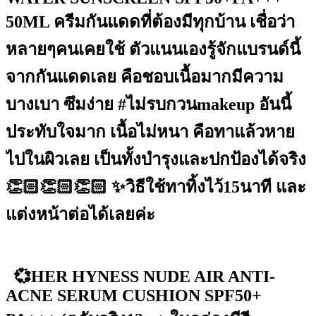
50ML ครีมกันแดดที่ต้องมีทุกบ้าน เชื่อว่า
หลายๆคนเคยใช้ ตัวแนนเองรู้จักแบรนด์นี้
จากกันแดดเลย คือชอบเนื้อมากมีความ
บางเบา ซึมง่าย #ไม่รบกวนmakeup อันนี้
ประทับใจมาก เนื้อไม่หนา คือทาแล้วหาย
ไปในผิวเลย เป็นทั้งบำรุงและปกป้องได้จริง
👏🏻👏🏻👏🏻 ✨วิธีใช้ทาทิ้งไว้15นาที และ
แต่งหน้าต่อได้เลยค่ะ
💞HER HYNESS NUDE AIR ANTI-
ACNE SERUM CUSHION SPF50+