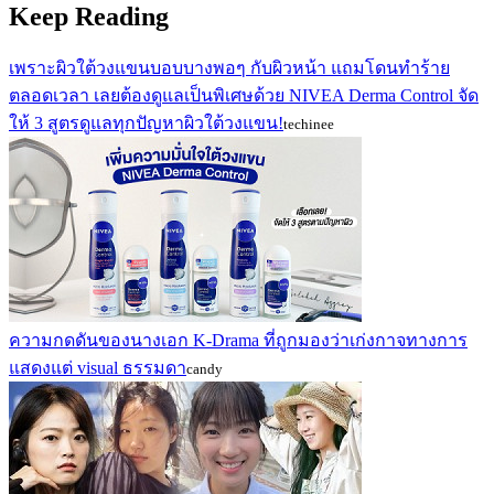
Keep Reading
เพราะผิวใต้วงแขนบอบบางพอๆ กับผิวหน้า แถมโดนทำร้าย
ตลอดเวลา เลยต้องดูแลเป็นพิเศษด้วย NIVEA Derma Control จัด
ให้ 3 สูตรดูแลทุกปัญหาผิวใต้วงแขน!
techinee
ความกดดันของนางเอก K-Drama ที่ถูกมองว่าเก่งกาจทางการ
แสดงแต่ visual ธรรมดา
candy