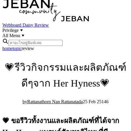
Webboard
Daisy Review
Privilege
All Menu
home
topic
review
💗รีวิวกิจกรรมและผลิตภัณฑ์
ดีๆจาก Her Hyness💗
Rattanathorn Nan Rattanatada
25 Feb 25
14
6
💗 ขอรีวิวทั้งงานและผลิตภัณฑ์ที่ได้จาก