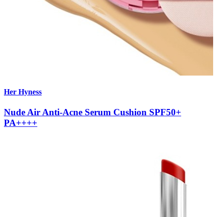
Her Hyness
Nude Air Anti-Acne Serum Cushion SPF50+
PA++++