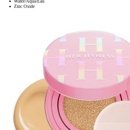
Water/Aqua/Eau
Zinc Oxide