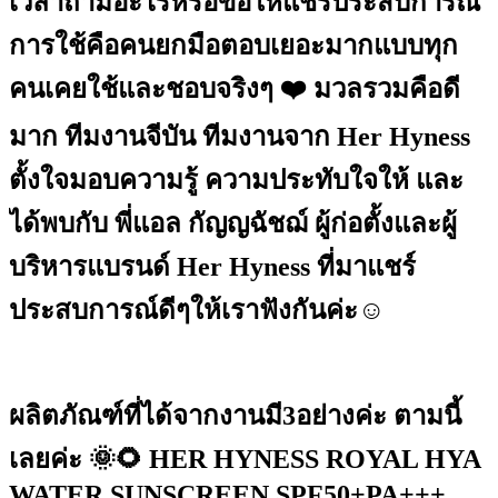
เวลาถามอะไรหรือขอให้แชร์ประสบการณ์
การใช้คือคนยกมือตอบเยอะมากแบบทุก
คนเคยใช้และชอบจริงๆ ❤️ มวลรวมคือดี
มาก ทีมงานจีบัน ทีมงานจาก Her Hyness
ตั้งใจมอบความรู้ ความประทับใจให้ และ
ได้พบกับ พี่แอล กัญญฉัชฌ์ ผู้ก่อตั้งและผู้
บริหารแบรนด์ Her Hyness ที่มาแชร์
ประสบการณ์ดีๆให้เราฟังกันค่ะ☺️
ผลิตภัณฑ์ที่ได้จากงานมี3อย่างค่ะ ตามนี้
เลยค่ะ 🌞🌻 HER HYNESS ROYAL HYA
WATER SUNSCREEN SPF50+PA+++