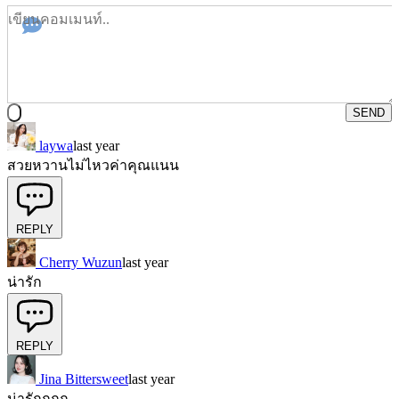
SEND
laywa
last year
สวยหวานไม่ไหวค่าคุณแนน
REPLY
Cherry Wuzun
last year
น่ารัก
REPLY
Jina Bittersweet
last year
น่ารักกกก