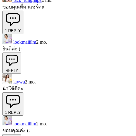
tack_rungnapa
2 mo.
ขอบคุณที่มาแชร์ค่ะ
1
REPLY
lookmaiiilm
2 mo.
ยินดีค่ะ (:
REPLY
laywa
2 mo.
น่าใช้ดีค่ะ
1
REPLY
lookmaiiilm
2 mo.
ขอบคุณค่ะ (: