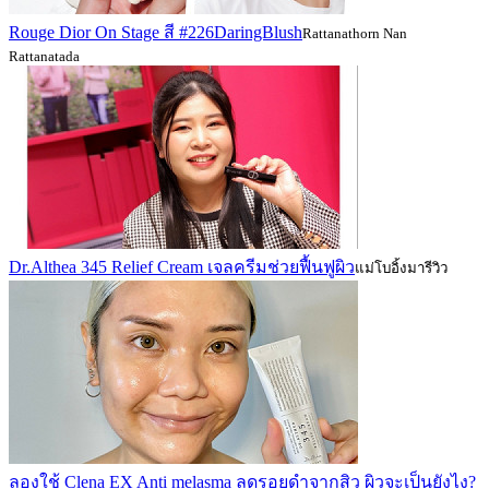
Rouge Dior On Stage สี #226DaringBlush
Rattanathorn Nan
Rattanatada
Dr.Althea 345 Relief Cream เจลครีมช่วยฟื้นฟูผิว
แม่โบอิ้งมารีวิว
ลองใช้ Clena EX Anti melasma ลดรอยดำจากสิว ผิวจะเป็นยังไง?