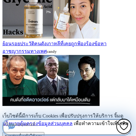
ย้อนรอยประวัติคนดังเกาหลีที่เคยถูกฟ้องร้องข้อหา
อาชญากรรมทางเพศ
candy
เว็บไซต์นี้มีการเก็บ Cookies เพื่อปรับปรุงการให้บริการ จิ้มดู
นโยบายคุ้มครองข้อมูลส่วนบุคคล
เพื่อทำความเข้าใจเพิ่มเติม