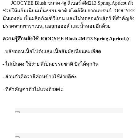
JOOCYEE Blush ขนาด 4g สีเบอร์ #M213 Spring Apricot ตัว
ช่วยให้แก้มเนียนเป็นธรรมชาติ สไตล์จีน จากแบรนด์ JOOCYEE
นั่นเองค่ะ เป็นผลิตภัณฑ์วีแกน และไม่ทดลองกับสัตว์ ที่สำคัญยัง
ปราศจากพาราเบน, แอลกอฮอล์ และน้ำหอมอีกด้วย
ความรู้สึกหลังใช้ JOOCYEE Blush #M213 Spring Apricot (:
- บลัชออนเนื้อโปร่งแสง เนื้อสัมผัสเนียนละเอียด
- ไม่เป็นผง ใช้ง่าย สีเป็นธรรมชาติ ปัดได้ทุกวัน
- ส่วนตัวคิดว่าสีค่อนข้างใช้ง่ายดีค่ะ
- ที่สำคัญค่าตัวไม่แรงด้วยค่ะ