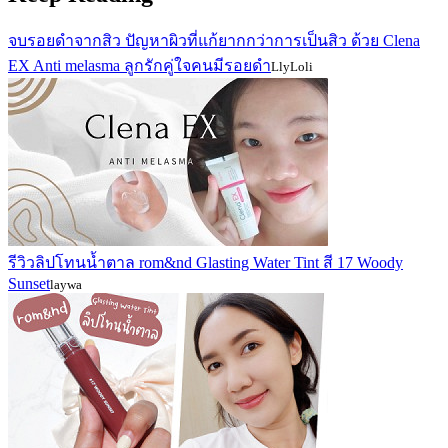
จบรอยดำจากสิว ปัญหาผิวที่แก้ยากกว่าการเป็นสิว ด้วย Clena
EX Anti melasma ลูกรักคู่ใจคนมีรอยดำ
LlyLoli
รีวิวลิปโทนน้ำตาล rom&nd Glasting Water Tint สี 17 Woody
Sunset
laywa