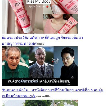
ย้อนรอยประวัติคนดังเกาหลีที่เคยถูกฟ้องร้องข้อหา
อาชญากรรมทางเพศ
candy
วันหยุดขอพักใจ…มานั่งจิบกาแฟที่บ้านปันสุข คาเฟ่เล็ก ๆ อบอุ่น
เหมือนบ้านสวน 🌿☕
lookmaiiilm