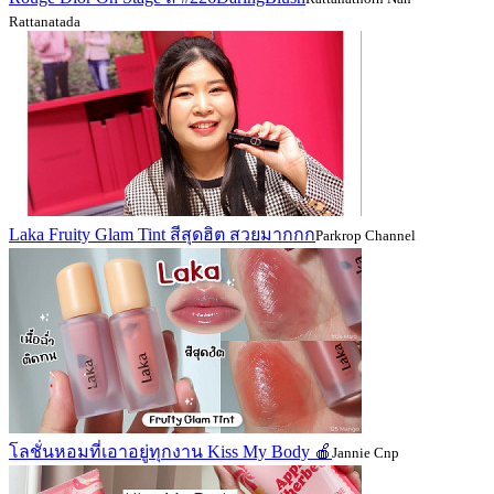
Rattanatada
Laka Fruity Glam Tint สีสุดฮิต สวยมากกก
Parkrop Channel
โลชั่นหอมที่เอาอยู่ทุกงาน Kiss My Body 🍎
Jannie Cnp