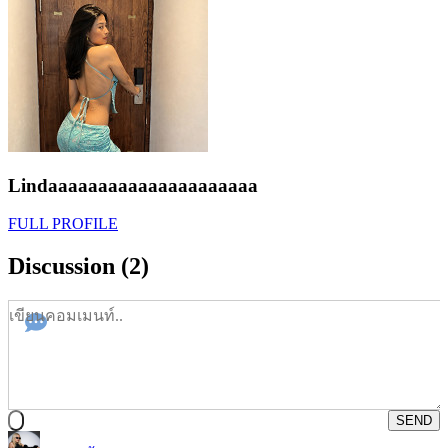
Lindaaaaaaaaaaaaaaaaaaaaa
FULL PROFILE
Discussion (2)
SEND