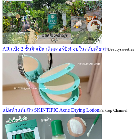
AR แป้ง 2 ชั้นผิวเป๊ะกลิตเตอร์ปัง! จบในตลับเดียว✨
Beautysweeties
แป้งน้ำแต้มสิว SKINTIFIC Acne Drying Lotion
Parkrop Channel