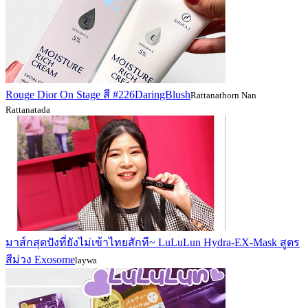
Rouge Dior On Stage สี #226DaringBlush
Rattanathorn Nan
Rattanatada
มาส์กสุดปังที่ยังไม่เข้าไทยสักที~ LuLuLun Hydra-EX-Mask สูตร
สีม่วง Exosome
laywa