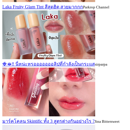
Laka Fruity Glam Tint สีสุดฮิต สวยมากกก
Parkrop Channel
🍓🫦‼ นี่หน่ะหรอออออออลิปที่กำลังเป็นกระแส
sirparpa
มาร์คโคลน Skintific ทั้ง 3 สูตรต่างกันอย่างไร ?
Jina Bittersweet