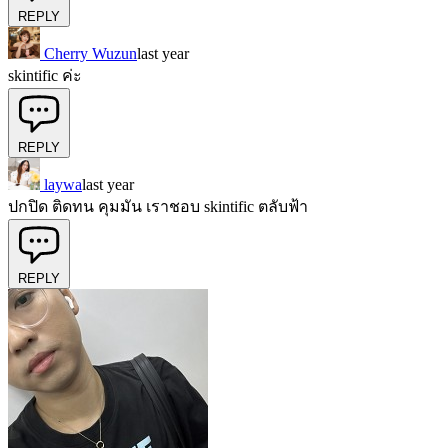
REPLY
Cherry Wuzun
last year
skintific ค่ะ
REPLY
laywa
last year
ปกปิด ติดทน คุมมัน เราชอบ skintific ตลับฟ้า
REPLY