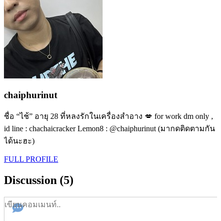
chaiphurinut
ชื่อ “ไช้” อายุ 28 ที่หลงรักในเครื่องสำอาง 💋 for work dm only ,
id line : chachaicracker Lemon8 : @chaiphurinut (มากดติดตามกัน
ได้นะฮะ)
FULL PROFILE
Discussion (5)