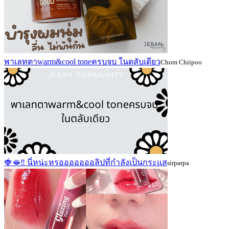
พาเลทตาwarm&cool toneครบจบ ในตลับเดียว
Chom Chiipoo
🍓🫦‼ นี่หน่ะหรอออออออลิปที่กำลังเป็นกระแส
sirparpa