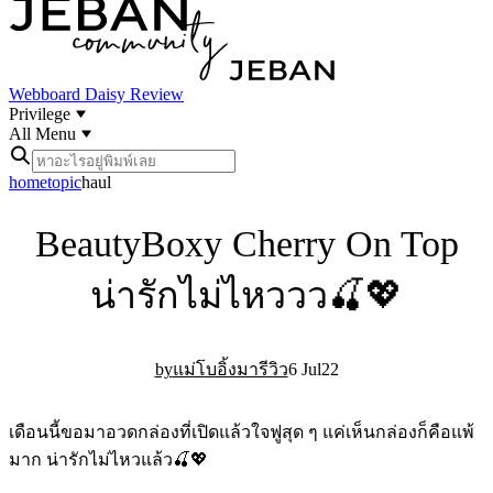
Webboard
Daisy Review
Privilege
All Menu
home
topic
haul
BeautyBoxy Cherry On Top
น่ารักไม่ไหววว🍒💖
6 Jul
2
2
แม่โบอิ้งมารีวิว
เดือนนี้ขอมาอวดกล่องที่เปิดแล้วใจฟูสุด ๆ แค่เห็นกล่องก็คือแพ้
มาก น่ารักไม่ไหวแล้ว🍒💖