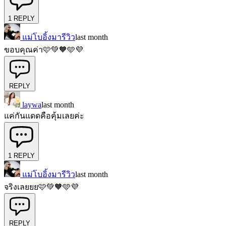
1
REPLY
แม่โบอิ้งมารีวิว
last month
ขอบคุณค่า🩷💚🧡🩵💜
REPLY
laywa
last month
แค่กันแดดคือคุ้มเลยค่ะ
1
REPLY
แม่โบอิ้งมารีวิว
last month
จริงเลยยย🩷💚🧡🩵💜
REPLY