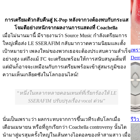
การเตรียมตัวกลับคืนสู่ K-Pop หลังจากวงต้องพบกับกระแส
โจมตีอย่างหนักจากผลงานการแสดงที่ Coachella
เมื่อไม่นานมานี้ มีรายงานว่า Source Music กำลังเตรียมการ
ใหญ่เพื่อส่ง LE SSERAFIM กลับมากวาดความนิยมและตั้ง
เพร
เป้าหมายว่า เพลงใหม่ของพวกเธอจะต้องประสบความสำเร็จ
Derm
อย่างสูง แต่ถึงแม้ FC จะเตรียมพร้อมให้การสนับสนุนเต็มที่
แต่มันก็อาจจะเหมือนกับการเตรียมพร้อมเข้าสู่สมรภูมิของ
ความเห็นเกลียดชังในโลกออนไลน์!
หนึ่งในหลากหลายคอนเทนท์ที่เรียกร้องให้ LE
SSERAFIM ปรับปรุงเรื่อง vocal ด่วน
รีวิ
นั่นเป็นเพราะว่า ผลกระทบจากการขึ้นเวทีระดับโลกเมื่อ
เดือนเมษายน หรือที่ถูกเรียกว่า Coachella controversy นั้นได
นำมาสู่มรสุมครั้งใหญ่ในเส้นทางไอดอลของห้าสามสาว เมื่อ