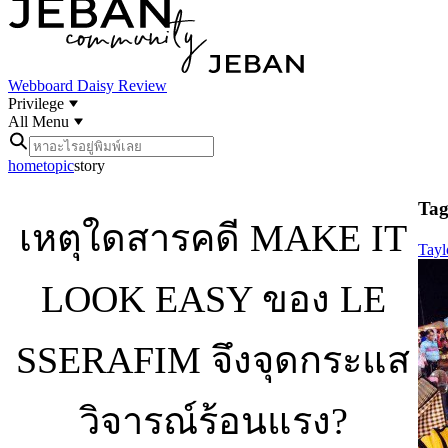
Webboard
Daisy Review
Privilege
All Menu
home
topic
story
Tag 
เหตุใดสารคดี MAKE IT
Tayl
LOOK EASY ของ LE
SSERAFIM จึงจุดกระแส
วิจารณ์ร้อนแรง?